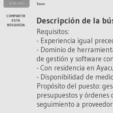
30-06-2026
Sexo:
COMPARTIR
Descripción de la b
ESTA
BÚSQUEDA
Requisitos:
- Experiencia igual prec
- Dominio de herramienta
de gestión y software co
- Con residencia en Ayac
- Disponibilidad de medio
Propósito del puesto: ge
presupuestos y órdenes 
seguimiento a proveedore