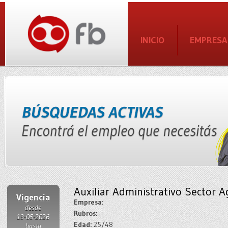
INICIO
EMPRESA
Auxiliar Administrativo Sector
Vigencia
Empresa:
desde
Rubros:
13-05-2026
Edad:
25/48
hasta